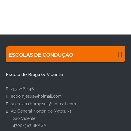
ESCOLAS DE CONDUÇÃO
Escola de Braga (S. Vicente)
253 216 446
ecbomjesus@hotmail.com
secretaria.bomjesus@hotmail.com
Av. General Norton de Matos, 31
São Vicente
4700-387 BRAGA