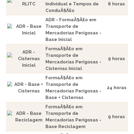
RLITC
Individual e Tempos de
8 horas
ConduÃ§Ã£o
ADR - FormaÃ§Ã£o em
ADR - Base
Transporte de
Inicial
Mercadorias Perigosas -
Base Inicial
FormaÃ§Ã£o em
ADR -
Transporte de
Cisternas
9 horas
Mercadorias Perigosas -
Inicial
Cisternas Inicial
FormaÃ§Ã£o em
ADR - Base +
Transporte de
24 horas
Cisternas
Mercadorias Perigosas -
Base + Cisternas
FormaÃ§Ã£o em
ADR - Base
Transporte de
9 horas
Reciclagem
Mercadorias Perigosas -
Base Reciclagem