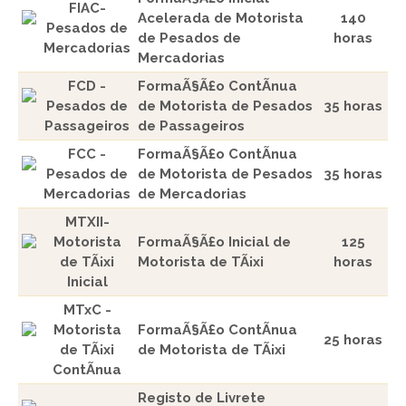
FIAC-
Acelerada de Motorista
140
Pesados de
de Pesados de
horas
Mercadorias
Mercadorias
FCD -
FormaÃ§Ã£o ContÃ­nua
Pesados de
de Motorista de Pesados
35 horas
Passageiros
de Passageiros
FCC -
FormaÃ§Ã£o ContÃ­nua
Pesados de
de Motorista de Pesados
35 horas
Mercadorias
de Mercadorias
MTXII-
Motorista
FormaÃ§Ã£o Inicial de
125
de TÃ¡xi
Motorista de TÃ¡xi
horas
Inicial
MTxC -
Motorista
FormaÃ§Ã£o ContÃ­nua
25 horas
de TÃ¡xi
de Motorista de TÃ¡xi
ContÃ­nua
Registo de Livrete