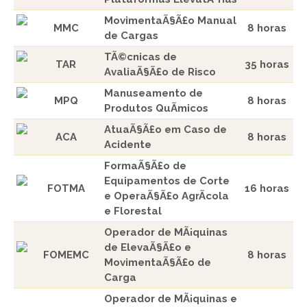
MovimentaÃ§Ã£o Manual
MMC
8 horas
de Cargas
TÃ©cnicas de
TAR
35 horas
AvaliaÃ§Ã£o de Risco
Manuseamento de
MPQ
8 horas
Produtos QuÃ­micos
AtuaÃ§Ã£o em Caso de
ACA
8 horas
Acidente
FormaÃ§Ã£o de
Equipamentos de Corte
FOTMA
16 horas
e OperaÃ§Ã£o AgrÃ­cola
e Florestal
Operador de MÃ¡quinas
de ElevaÃ§Ã£o e
FOMEMC
8 horas
MovimentaÃ§Ã£o de
Carga
Operador de MÃ¡quinas e