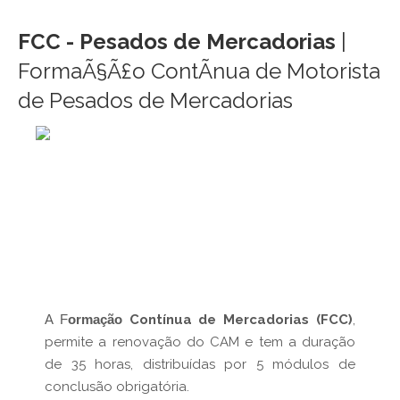
FCC - Pesados de Mercadorias
|
FormaÃ§Ã£o ContÃ­nua de Motorista
de Pesados de Mercadorias
A F
ormação
Contínua de Mercadorias (FCC)
,
permite a renovação do CAM e tem a duração
de 35 horas, distribuídas por 5 módulos de
conclusão obrigatória.