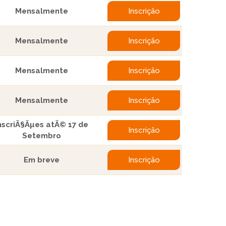
Mensalmente
Inscrição
Mensalmente
Inscrição
Mensalmente
Inscrição
Mensalmente
Inscrição
nscriÃ§Ãµes atÃ© 17 de
Inscrição
Setembro
Em breve
Inscrição