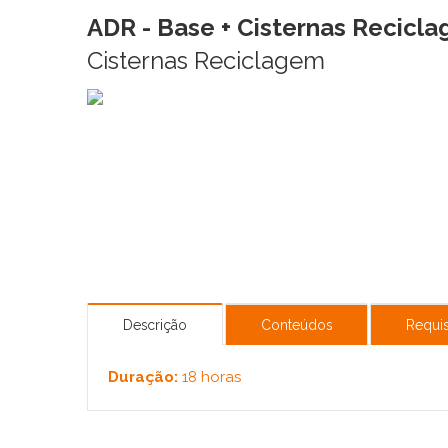
ADR - Base + Cisternas Recicl
Cisternas Reciclagem
Descrição
Conteúdos
Requis
Duração:
18 horas