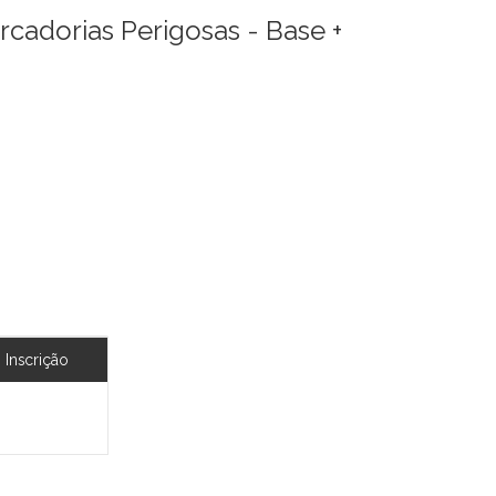
adorias Perigosas - Base +
Inscrição