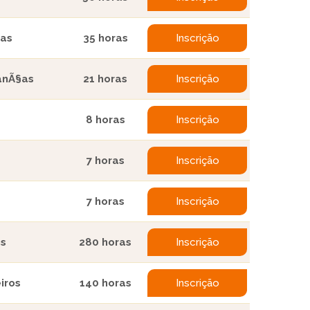
§as
35 horas
Inscrição
anÃ§as
21 horas
Inscrição
8 horas
Inscrição
7 horas
Inscrição
7 horas
Inscrição
os
280 horas
Inscrição
iros
140 horas
Inscrição