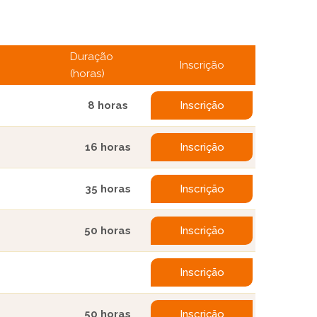
Duração
Inscrição
(horas)
8 horas
Inscrição
16 horas
Inscrição
35 horas
Inscrição
50 horas
Inscrição
Inscrição
50 horas
Inscrição