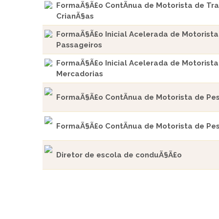
FormaÃ§Ã£o ContÃ­nua de Motorista de Tra
CrianÃ§as
FormaÃ§Ã£o Inicial Acelerada de Motorist
Passageiros
FormaÃ§Ã£o Inicial Acelerada de Motorist
Mercadorias
FormaÃ§Ã£o ContÃ­nua de Motorista de Pe
FormaÃ§Ã£o ContÃ­nua de Motorista de Pe
Diretor de escola de conduÃ§Ã£o