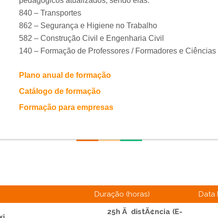
pedagógicos atualizados, sendo elas:
840 – Transportes
862 – Segurança e Higiene no Trabalho
582 – Construção Civil e Engenharia Civil
140 – Formação de Professores / Formadores e Ciência
Plano anual de formação
Catálogo de formação
Formação para empresas
Duração (horas)
Data 
25h Ã distÃ¢ncia (E-
xi