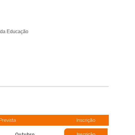
s da Educação
Prevista
Inscrição
Outubro
Inscrição