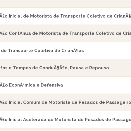
£o Inicial de Motorista de Transporte Coletivo de CrianÃ
£o ContÃ­nua de Motorista de Transporte Coletivo de Cri
e de Transporte Coletivo de CrianÃ§as
fos e Tempos de ConduÃ§Ã£o, Pausa e Repouso
£o EconÃ³mica e Defensiva
£o Inicial Comum de Motorista de Pesados de Passageir
£o Inicial Acelerada de Motorista de Pesados de Passage