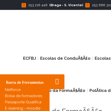
253 216 446
(Braga - S. Vicente)
253 686 31
ECFBJ
Escolas de ConduÃ§Ã£o
Escola
Barra de Ferramentas
Netforce
Regulamento da FormaÃ§Ã£o
PolÃ­tica
Bolsa de formadores
Passaporte Qualifica
E-learning - moodle