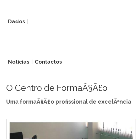
Dados
Notícias
Contactos
O Centro de FormaÃ§Ã£o
Uma formaÃ§Ã£o profissional de excelÃªncia