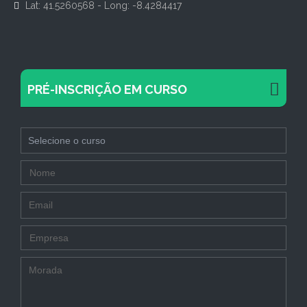
Lat: 41.5260568 - Long: -8.4284417
PRÉ-INSCRIÇÃO EM CURSO