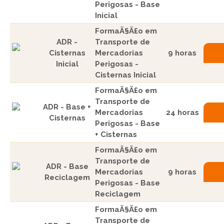
Perigosas - Base
Inicial
FormaÃ§Ã£o em
ADR -
Transporte de
Cisternas
Mercadorias
9 horas
Inicial
Perigosas -
Cisternas Inicial
FormaÃ§Ã£o em
Transporte de
ADR - Base +
Mercadorias
24 horas
Cisternas
Perigosas - Base
+ Cisternas
FormaÃ§Ã£o em
Transporte de
ADR - Base
Mercadorias
9 horas
Reciclagem
Perigosas - Base
Reciclagem
FormaÃ§Ã£o em
Transporte de