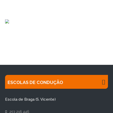
ESCOLAS DE CONDUÇÃO
Escola de Braga (S. Vicente)
253 216 446