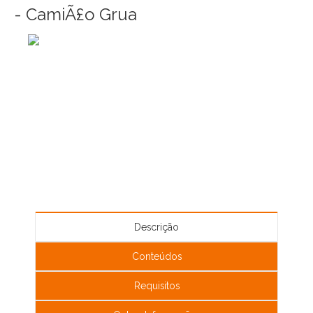
- CamiÃ£o Grua
Descrição
Conteúdos
Requisitos