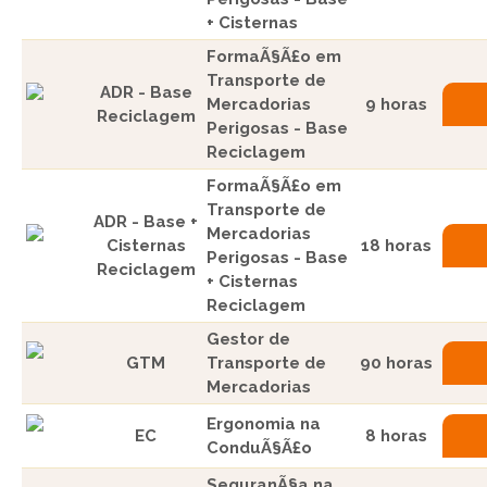
+ Cisternas
FormaÃ§Ã£o em
Transporte de
ADR - Base
Mercadorias
9 horas
Reciclagem
Perigosas - Base
Reciclagem
FormaÃ§Ã£o em
Transporte de
ADR - Base +
Mercadorias
Cisternas
18 horas
Perigosas - Base
Reciclagem
+ Cisternas
Reciclagem
Gestor de
GTM
Transporte de
90 horas
Mercadorias
Ergonomia na
EC
8 horas
ConduÃ§Ã£o
SeguranÃ§a na