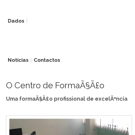
Dados
Notícias
Contactos
O Centro de FormaÃ§Ã£o
Uma formaÃ§Ã£o profissional de excelÃªncia