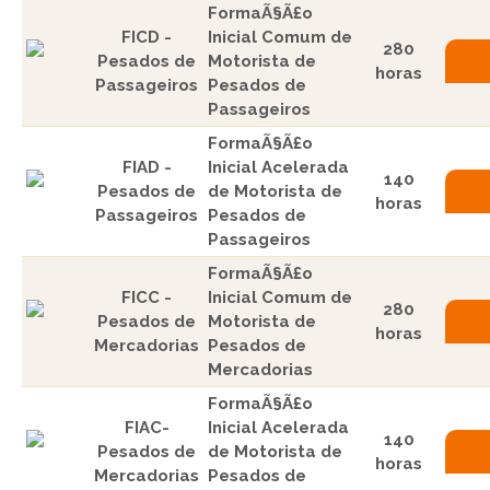
FormaÃ§Ã£o
FICD -
Inicial Comum de
280
Pesados de
Motorista de
horas
Passageiros
Pesados de
Passageiros
FormaÃ§Ã£o
FIAD -
Inicial Acelerada
140
Pesados de
de Motorista de
horas
Passageiros
Pesados de
Passageiros
FormaÃ§Ã£o
FICC -
Inicial Comum de
280
Pesados de
Motorista de
horas
Mercadorias
Pesados de
Mercadorias
FormaÃ§Ã£o
FIAC-
Inicial Acelerada
140
Pesados de
de Motorista de
horas
Mercadorias
Pesados de