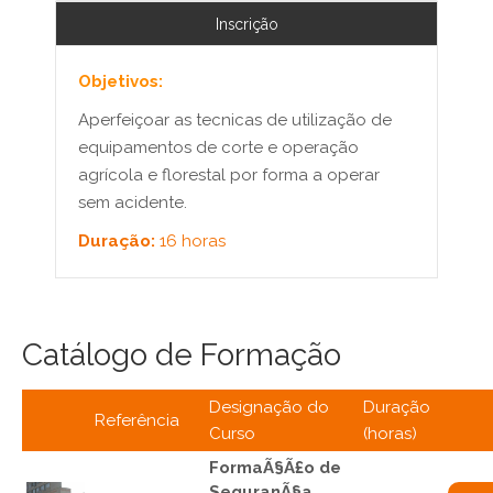
Inscrição
Objetivos:
Aperfeiçoar as tecnicas de utilização de
equipamentos de corte e operação
agrícola e florestal por forma a operar
sem acidente.
Duração:
16 horas
Catálogo de Formação
Designação do
Duração
Referência
Curso
(horas)
FormaÃ§Ã£o de
SeguranÃ§a