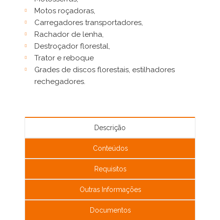
Motos roçadoras,
Carregadores transportadores,
Rachador de lenha,
Destroçador florestal,
Trator e reboque
Grades de discos florestais, estilhadores
rechegadores.
Descrição
Conteúdos
Requisitos
Outras Informações
Documentos