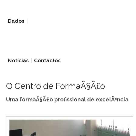
Dados
Notícias
Contactos
O Centro de FormaÃ§Ã£o
Uma formaÃ§Ã£o profissional de excelÃªncia