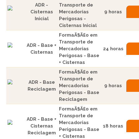
ADR -
Transporte de
Cisternas
Mercadorias
9 horas
Inicial
Perigosas -
Cisternas Inicial
FormaÃ§Ã£o em
Transporte de
ADR - Base +
Mercadorias
24 horas
Cisternas
Perigosas - Base
+ Cisternas
FormaÃ§Ã£o em
Transporte de
ADR - Base
Mercadorias
9 horas
Reciclagem
Perigosas - Base
Reciclagem
FormaÃ§Ã£o em
Transporte de
ADR - Base +
Mercadorias
Cisternas
18 horas
Perigosas - Base
Reciclagem
+ Cisternas