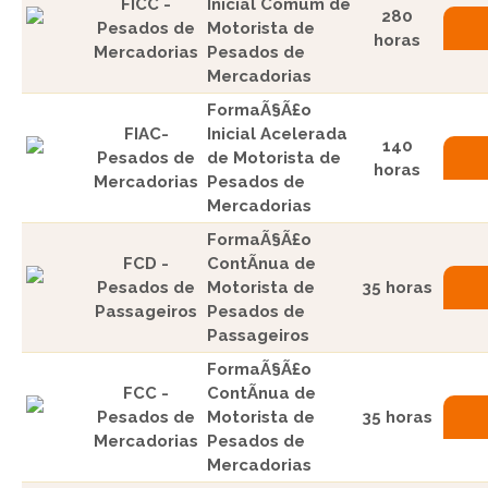
FICC -
Inicial Comum de
280
Pesados de
Motorista de
horas
Mercadorias
Pesados de
Mercadorias
FormaÃ§Ã£o
FIAC-
Inicial Acelerada
140
Pesados de
de Motorista de
horas
Mercadorias
Pesados de
Mercadorias
FormaÃ§Ã£o
FCD -
ContÃ­nua de
Pesados de
Motorista de
35 horas
Passageiros
Pesados de
Passageiros
FormaÃ§Ã£o
FCC -
ContÃ­nua de
Pesados de
Motorista de
35 horas
Mercadorias
Pesados de
Mercadorias