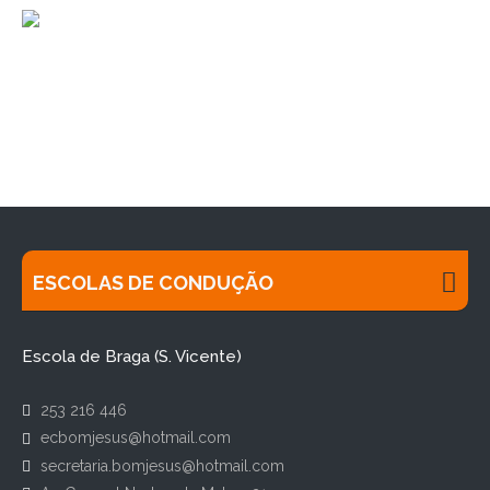
ESCOLAS DE CONDUÇÃO
Escola de Braga (S. Vicente)
253 216 446
ecbomjesus@hotmail.com
secretaria.bomjesus@hotmail.com