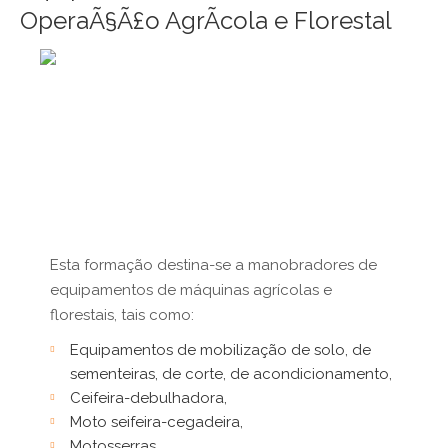
OperaÃ§Ã£o AgrÃ­cola e Florestal
Esta formação destina-se a manobradores de
equipamentos de máquinas agrícolas e
florestais, tais como:
Equipamentos de mobilização de solo, de
sementeiras, de corte, de acondicionamento,
Ceifeira-debulhadora,
Moto seifeira-cegadeira,
Motosserras,