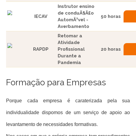
Instrutor ensino
de conduÃ§Ã£o
IECAV
50 horas
AutomÃ³vel -
Averbamento
Retomar a
Atividade
RAPDP
Profissional
20 horas
Durante a
Pandemia
Formação para Empresas
Porque cada empresa é caraterizada pela sua
individualidade dispomos de um serviço de apoio ao
levantamento de necessidades formativas.