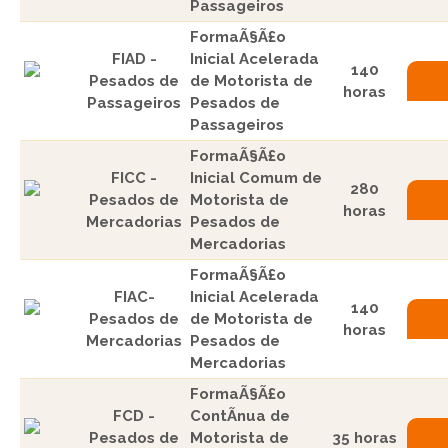
Passageiros
FormaÃ§Ã£o
FIAD -
Inicial Acelerada
140
Pesados de
de Motorista de
horas
Passageiros
Pesados de
Passageiros
FormaÃ§Ã£o
FICC -
Inicial Comum de
280
Pesados de
Motorista de
horas
Mercadorias
Pesados de
Mercadorias
FormaÃ§Ã£o
FIAC-
Inicial Acelerada
140
Pesados de
de Motorista de
horas
Mercadorias
Pesados de
Mercadorias
FormaÃ§Ã£o
FCD -
ContÃ­nua de
Pesados de
Motorista de
35 horas