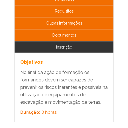
Requisitos
Outras Informações
Documentos
Inscrição
Objetivos
No final da ação de formação os
formandos devem ser capazes de
prevenir os riscos inerentes e possíveis na
utilização de equipamentos de
escavação e movimentação de terras.
Duração:
8 horas