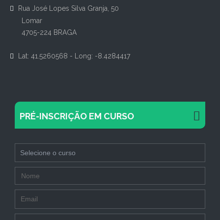
Rua José Lopes Silva Granja, 50
Lomar
4705-224 BRAGA
Lat: 41.5260568 - Long: -8.4284417
PRÉ-INSCRIÇÃO EM CURSO