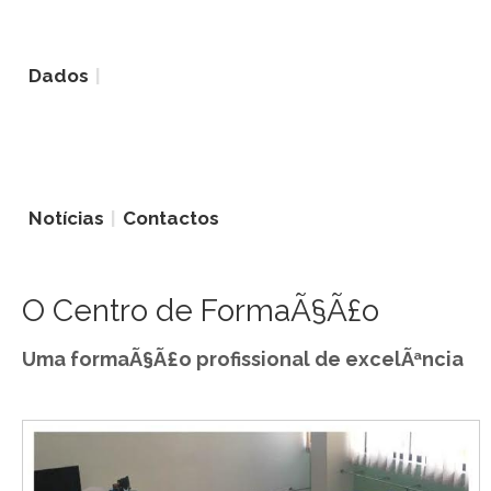
Dados
Notícias
Contactos
O Centro de FormaÃ§Ã£o
Uma formaÃ§Ã£o profissional de excelÃªncia